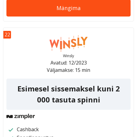
Mängima
22
Winsly
Avatud: 12/2023
Väljamakse: 15 min
Esimesel sissemaksel kuni 2
000 tasuta spinni
Cashback