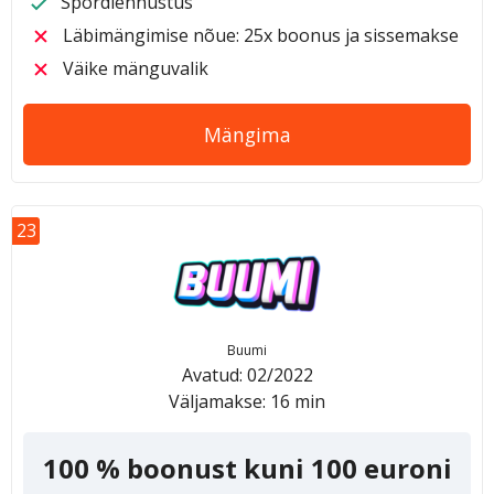
Spordiennustus
Läbimängimise nõue: 25x boonus ja sissemakse
Väike mänguvalik
Mängima
23
Buumi
Avatud: 02/2022
Väljamakse: 16 min
100 % boonust kuni 100 euroni