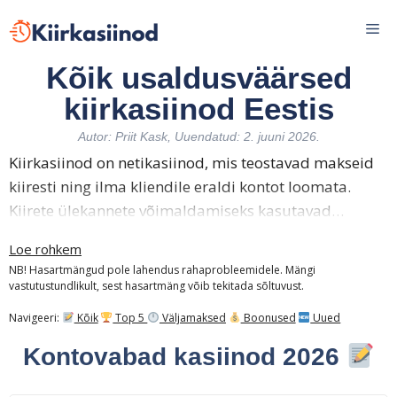
Skip
Me
to
content
Kõik usaldusväärsed
kiirkasiinod Eestis
Autor:
Priit Kask
, Uuendatud: 2. juuni 2026.
Kiirkasiinod on netikasiinod, mis teostavad makseid
kiiresti ning ilma kliendile eraldi kontot loomata.
Kiirete ülekannete võimaldamiseks kasutavad…
Loe rohkem
NB! Hasartmängud pole lahendus rahaprobleemidele. Mängi
vastutustundlikult, sest hasartmäng võib tekitada sõltuvust.
Navigeeri:
Kõik
Top 5
Väljamaksed
Boonused
Uued
Kontovabad kasiinod 2026