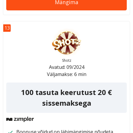
Mängima
13
Shotz
Avatud: 09/2024
Väljamakse: 6 min
100 tasuta keerutust 20 €
sissemaksega
Boonuse võidud on läbimängimise nõudeta