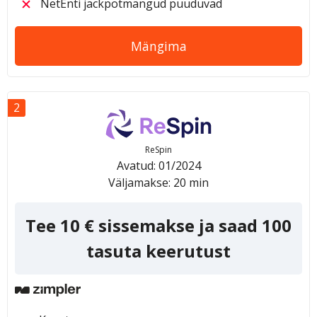
NetEnti jackpotmängud puuduvad
Mängima
2
ReSpin
Avatud: 01/2024
Väljamakse: 20 min
Tee 10 € sissemakse ja saad 100
tasuta keerutust