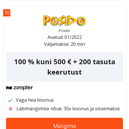
10
Posido
Avatud: 01/2022
Väljamakse: 20 min
100 % kuni 500 € + 200 tasuta
keerutust
Väga hea boonus
Läbimängimise nõue: 35x boonus ja sissemakse
Mängima