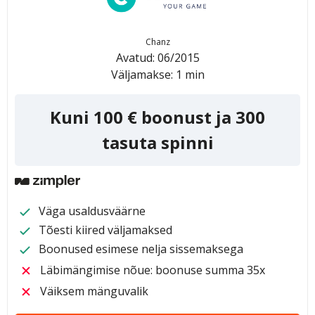
Chanz
Avatud: 06/2015
Väljamakse: 1 min
Kuni 100 € boonust ja 300
tasuta spinni
Väga usaldusväärne
Tõesti kiired väljamaksed
Boonused esimese nelja sissemaksega
Läbimängimise nõue: boonuse summa 35x
Väiksem mänguvalik