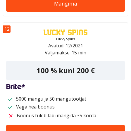
Mängima
12
Lucky Spins
Avatud: 12/2021
Väljamakse: 15 min
100 % kuni 200 €
5000 mängu ja 50 mängutootjat
Väga hea boonus
Boonus tuleb läbi mängida 35 korda