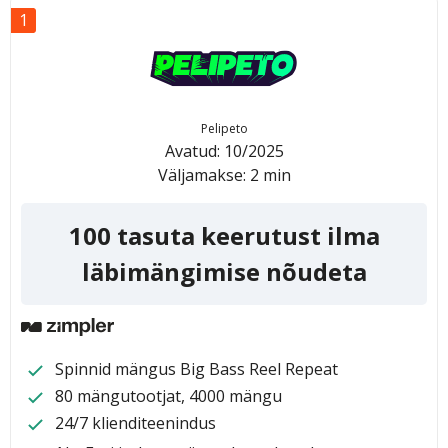
1
Pelipeto
Avatud: 10/2025
Väljamakse: 2 min
100 tasuta keerutust ilma
läbimängimise nõudeta
Spinnid mängus Big Bass Reel Repeat
80 mängutootjat, 4000 mängu
24/7 klienditeenindus