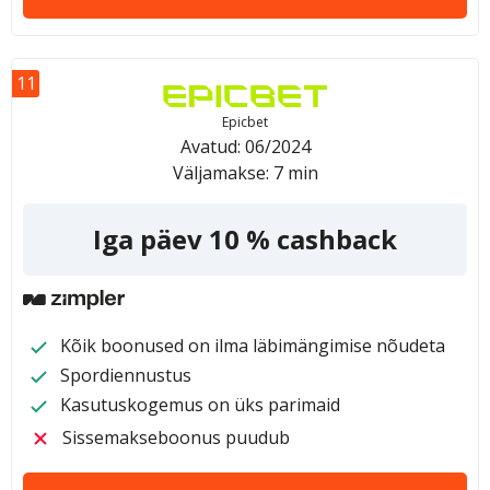
11
Epicbet
Avatud: 06/2024
Väljamakse: 7 min
Iga päev 10 % cashback
Kõik boonused on ilma läbimängimise nõudeta
Spordiennustus
Kasutuskogemus on üks parimaid
Sissemakseboonus puudub