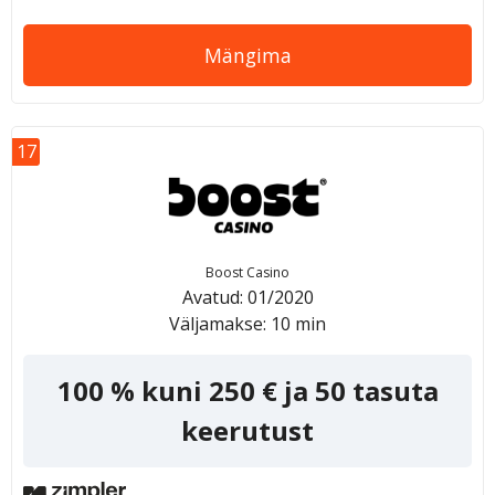
Mängima
17
Boost Casino
Avatud: 01/2020
Väljamakse: 10 min
100 % kuni 250 € ja 50 tasuta
keerutust